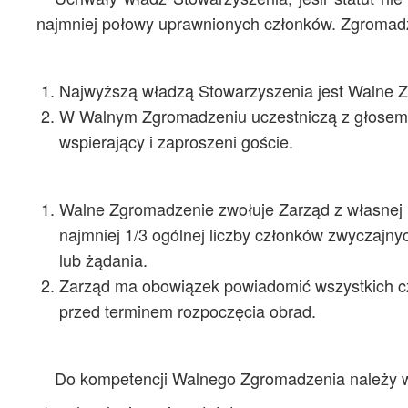
najmniej połowy uprawnionych członków. Zgromadz
Najwyższą władzą Stowarzyszenia jest Walne 
W Walnym Zgromadzeniu uczestniczą z głosem s
wspierający i zaproszeni goście.
Walne Zgromadzenie zwołuje Zarząd z własnej i
najmniej 1/3 ogólnej liczby członków zwyczajn
lub żądania.
Zarząd ma obowiązek powiadomić wszystkich cz
przed terminem rozpoczęcia obrad.
Do kompetencji Walnego Zgromadzenia należy w