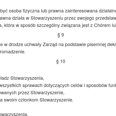
yć osoba fizyczna lub prawna zainteresowana działalno
awna działa w Stowarzyszeniu przez swojego przedstawi
 która w sposób szczególny związana jest z Chórem lub
§ 9
e w drodze uchwały Zarząd na podstawie pisemnej dekla
romadzenie.
§ 10
ładz Stowarzyszenia,
e wszystkich sprawach dotyczących celów i sposobów fu
zowanych przez Stowarzyszenie,
arza swoim członkom Stowarzyszenie.
towarzyszenia,