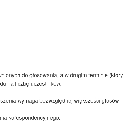
ionych do głosowania, a w drugim terminie (który
u na liczbę uczestników.
rzyszenia wymaga bezwzględnej większości głosów
ania korespondencyjnego.