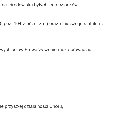
gracji środowiska byłych jego członków.
poz. 104 z późn. zm.) oraz niniejszego statutu i z
a swych celów Stowarzyszenie może prowadzić
e przyszłej działalności Chóru,