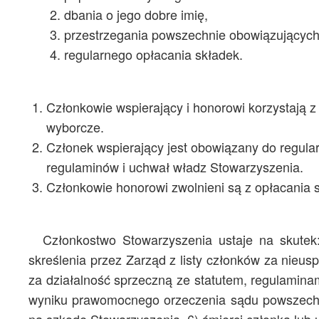
dbania o jego dobre imię,
przestrzegania powszechnie obowiązujących
regularnego opłacania składek.
Członkowie wspierający i honorowi korzystają z
wyborcze.
Członek wspierający jest obowiązany do regula
regulaminów i uchwał władz Stowarzyszenia.
Członkowie honorowi zwolnieni są z opłacania 
Członkostwo Stowarzyszenia ustaje na skutek
skreślenia przez Zarząd z listy członków za nieus
za działalność sprzeczną ze statutem, regulamina
wyniku prawomocnego orzeczenia sądu powszechn