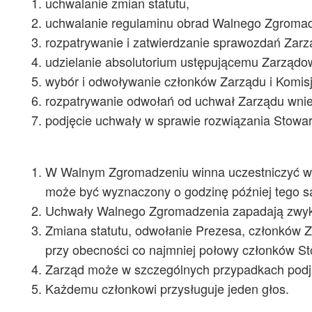
uchwalanie zmian statutu,
uchwalanie regulaminu obrad Walnego Zgromad
rozpatrywanie i zatwierdzanie sprawozdań Zarzą
udzielanie absolutorium ustępującemu Zarządow
wybór i odwoływanie członków Zarządu i Komisj
rozpatrywanie odwołań od uchwał Zarządu wnie
podjęcie uchwały w sprawie rozwiązania Stowar
W Walnym Zgromadzeniu winna uczestniczyć w p
może być wyznaczony o godzinę później tego s
Uchwały Walnego Zgromadzenia zapadają zwyk
Zmiana statutu, odwołanie Prezesa, członków Z
przy obecności co najmniej połowy członków S
Zarząd może w szczególnych przypadkach podją
Każdemu członkowi przysługuje jeden głos.