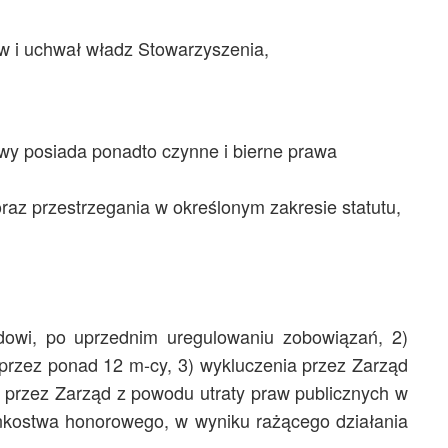
w i uchwał władz Stowarzyszenia,
owy posiada ponadto czynne i bierne prawa
az przestrzegania w określonym zakresie statutu,
ądowi, po uprzednim uregulowaniu zobowiązań, 2)
j przez ponad 12 m-cy, 3) wykluczenia przez Zarząd
a przez Zarząd z powodu utraty praw publicznych w
kostwa honorowego, w wyniku rażącego działania