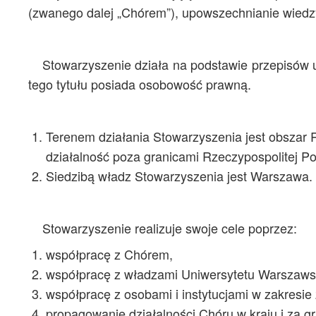
(zwanego dalej „Chórem”), upowszechnianie wiedzy o
Stowarzyszenie działa na podstawie przepisów us
tego tytułu posiada osobowość prawną.
Terenem działania Stowarzyszenia jest obszar 
działalność poza granicami Rzeczypospolitej Pol
Siedzibą władz Stowarzyszenia jest Warszawa.
Stowarzyszenie realizuje swoje cele poprzez:
współpracę z Chórem,
współpracę z władzami Uniwersytetu Warszaws
współpracę z osobami i instytucjami w zakresie 
propagowanie działalności Chóru w kraju i za gr