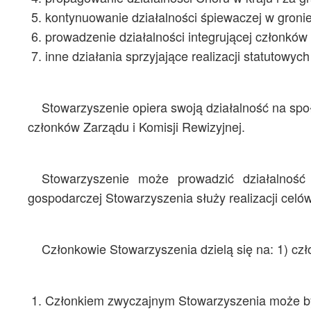
kontynuowanie działalności śpiewaczej w groni
prowadzenie działalności integrującej członków
inne działania sprzyjające realizacji statutowy
Stowarzyszenie opiera swoją działalność na sp
członków Zarządu i Komisji Rewizyjnej.
Stowarzyszenie może prowadzić działalność
gospodarczej Stowarzyszenia służy realizacji celó
Członkowie Stowarzyszenia dzielą się na: 1) cz
Członkiem zwyczajnym Stowarzyszenia może być 