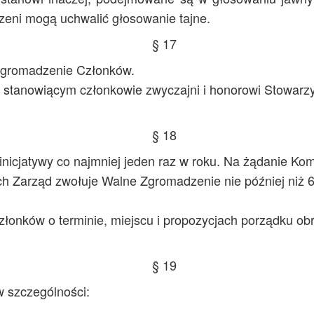
eni mogą uchwalić głosowanie tajne.
§ 17
Zgromadzenie Członków.
tanowiącym członkowie zwyczajni i honorowi Stowarzy
§ 18
nicjatywy co najmniej jeden raz w roku. Na żądanie Ko
ych Zarząd zwołuje Walne Zgromadzenie nie później niż 
łonków o terminie, miejscu i propozycjach porządku ob
§ 19
 szczególności: