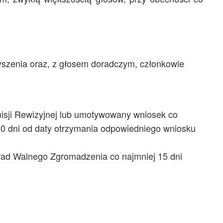
szenia oraz, z głosem doradczym, członkowie
misji Rewizyjnej lub umotywowany wniosek co
60 dni od daty otrzymania odpowiedniego wniosku
rad Walnego Zgromadzenia co najmniej 15 dni