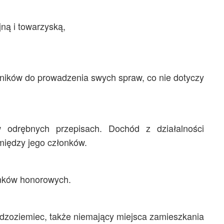
ną i towarzyską,
wników do prowadzenia swych spraw, co nie dotyczy
 odrębnych przepisach. Dochód z działalności
między jego członków.
onków honorowych.
udzoziemiec, także niemający miejsca zamieszkania