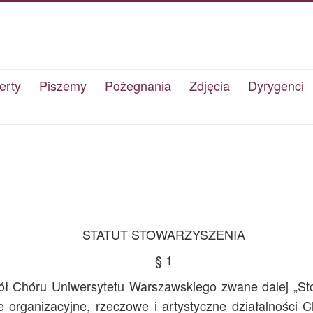
erty
Piszemy
Pożegnania
Zdjęcia
Dyrygenci
STATUT STOWARZYSZENIA
§ 1
iół Chóru Uniwersytetu Warszawskiego zwane dalej „S
 organizacyjne, rzeczowe i artystyczne działalności