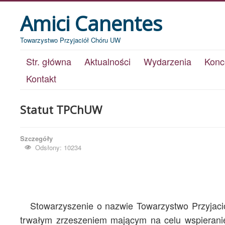
Amici Canentes
Towarzystwo Przyjaciół Chóru UW
Str. główna
Aktualności
Wydarzenia
Konc
Kontakt
Statut TPChUW
Szczegóły
Odsłony: 10234
Stowarzyszenie o nazwie Towarzystwo Przyjac
trwałym zrzeszeniem mającym na celu wspieranie