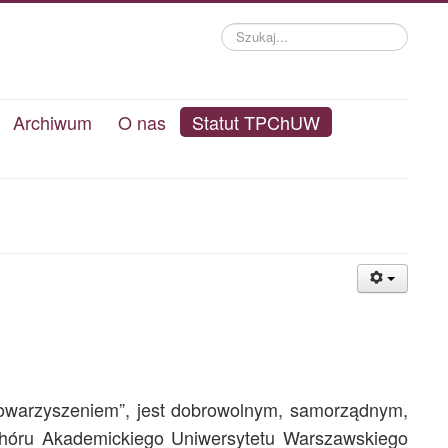
Szukaj...
Archiwum
O nas
Statut TPChUW
towarzyszeniem”, jest dobrowolnym, samorządnym,
 Chóru Akademickiego Uniwersytetu Warszawskiego