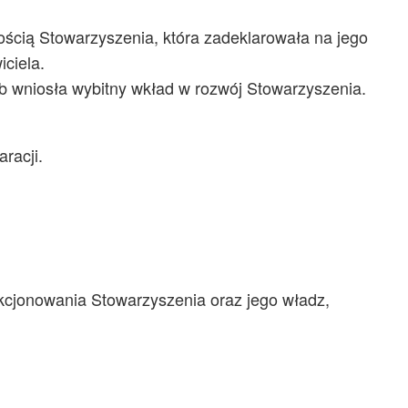
ścią Stowarzyszenia, która zadeklarowała na jego
ciela.
 wniosła wybitny wkład w rozwój Stowarzyszenia.
racji.
nkcjonowania Stowarzyszenia oraz jego władz,