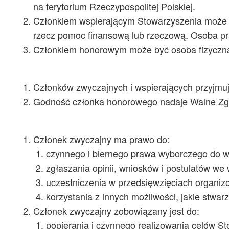
na terytorium Rzeczypospolitej Polskiej.
Członkiem wspierającym Stowarzyszenia może b
rzecz pomoc finansową lub rzeczową. Osoba pr
Członkiem honorowym może być osoba fizyczna,
Członków zwyczajnych i wspierających przyjmuj
Godność członka honorowego nadaje Walne Zg
Członek zwyczajny ma prawo do:
czynnego i biernego prawa wyborczego do w
zgłaszania opinii, wniosków i postulatów w
uczestniczenia w przedsięwzięciach organi
korzystania z innych możliwości, jakie stw
Członek zwyczajny zobowiązany jest do:
popierania i czynnego realizowania celów S