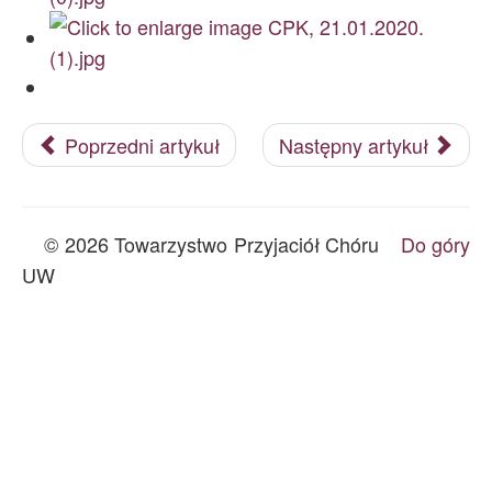
Archiwum
O nas
Statut TPChUW
Kontakt
Poprzedni artykuł
Następny artykuł
© 2026 Towarzystwo Przyjaciół Chóru
Do góry
UW