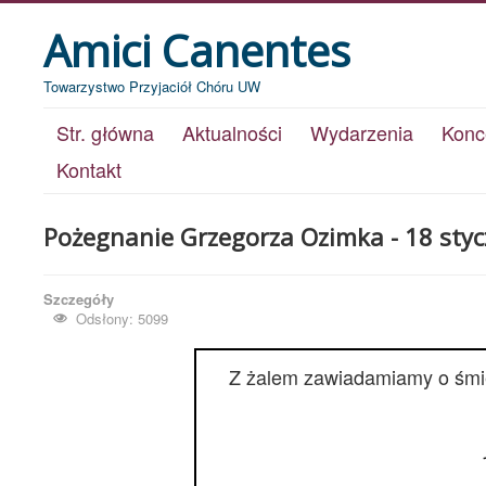
Amici Canentes
Towarzystwo Przyjaciół Chóru UW
Str. główna
Aktualności
Wydarzenia
Konc
Kontakt
Pożegnanie Grzegorza Ozimka - 18 styc
Szczegóły
Odsłony: 5099
Z żalem zawiadamiamy o śmi