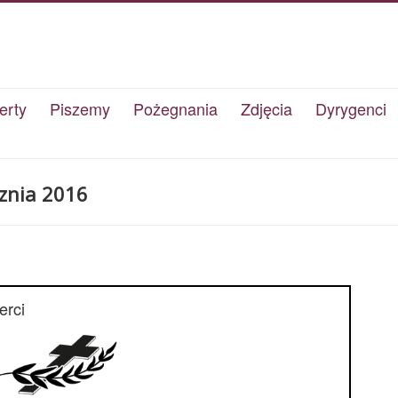
erty
Piszemy
Pożegnania
Zdjęcia
Dyrygenci
znia 2016
erci