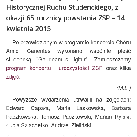
Historycznej Ruchu Studenckiego, z
okazji 65 rocznicy powstania ZSP – 14
kwietnia 2015
Po przewidzianym w programie koncercie Chóru
Amici Canentes wykonano wspólnie pieść
studencką "Gaudeamus igitur". Zamieszczamy
program koncertu
i
uroczystości ZSP
oraz kilka
zdjęć
.
(M.L.)
Powyższe wydarzenia utrwalili na zdjęciach:
Edward Capała, Maria Laskowska, Barbara
Paczkowska, Tomasz Paczkowski, Marian Rylski,
Łucja Szlachetko, Andrzej Zieliński.