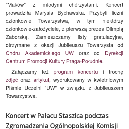
"Maków" z młodymi chórzystami. Koncert
prowadziła Marysia Bychawska. Przybyli liczni
członkowie Towarzystwa, w tym niektórzy
członkowie-założyciele, z pierwszą prezes Olimpią
Zaborską. Zamieszczamy listy gratulacyjne,
otrzymane z okazji Jubileuszu Towarzysta od
Chóru Akademickiego UW
oraz od
Dyrekcji
Centrum Promocji Kultury Praga-Południe
.
Załączamy też
program koncertu
i trochę
zdjęć
oraz
artykuł
, wydrukowany w kwietniowym
Piśmie Uczelni "UW" w związku z Jubileuszem
Towarzystwa.
Koncert w Pałacu Staszica podczas
Zgromadzenia Ogólnopolskiej Komisji