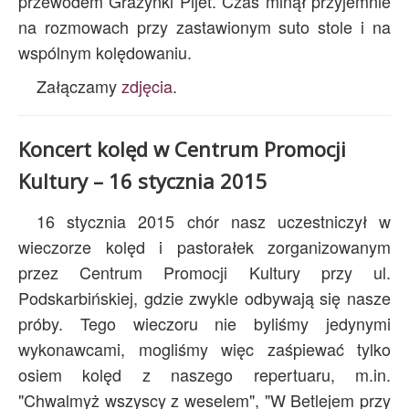
przewodem Grażynki Pijet. Czas minął przyjemnie
na rozmowach przy zastawionym suto stole i na
wspólnym kolędowaniu.
Załączamy
zdjęcia
.
Koncert kolęd w Centrum Promocji
Kultury – 16 stycznia 2015
16 stycznia 2015 chór nasz uczestniczył w
wieczorze kolęd i pastorałek zorganizowanym
przez Centrum Promocji Kultury przy ul.
Podskarbińskiej, gdzie zwykle odbywają się nasze
próby. Tego wieczoru nie byliśmy jedynymi
wykonawcami, mogliśmy więc zaśpiewać tylko
osiem kolęd z naszego repertuaru, m.in.
"Chwalmyż wszyscy z weselem", "W Betlejem przy