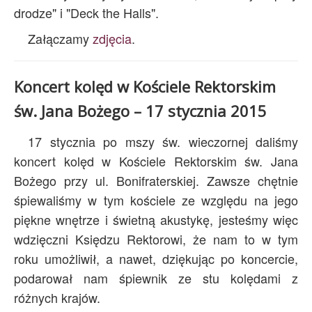
drodze" i "Deck the Halls".
Załączamy
zdjęcia
.
Koncert kolęd w Kościele Rektorskim
św. Jana Bożego – 17 stycznia 2015
17 stycznia po mszy św. wieczornej daliśmy
koncert kolęd w Kościele Rektorskim św. Jana
Bożego przy ul. Bonifraterskiej. Zawsze chętnie
śpiewaliśmy w tym kościele ze względu na jego
piękne wnętrze i świetną akustykę, jesteśmy więc
wdzięczni Księdzu Rektorowi, że nam to w tym
roku umożliwił, a nawet, dziękując po koncercie,
podarował nam śpiewnik ze stu kolędami z
różnych krajów.