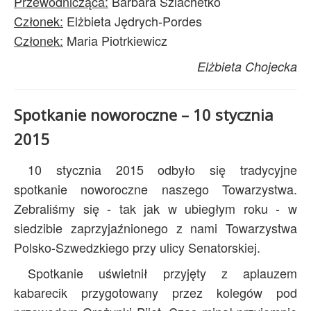
Przewodnicząca:
Barbara Szlachetko
Członek:
Elżbieta Jędrych-Pordes
Członek:
Maria Piotrkiewicz
Elżbieta Chojecka
Spotkanie noworoczne – 10 stycznia
2015
10 stycznia 2015 odbyło się tradycyjne
spotkanie noworoczne naszego Towarzystwa.
Zebraliśmy się - tak jak w ubiegłym roku - w
siedzibie zaprzyjaźnionego z nami Towarzystwa
Polsko-Szwedzkiego przy ulicy Senatorskiej.
Spotkanie uświetnił przyjęty z aplauzem
kabarecik przygotowany przez kolegów pod