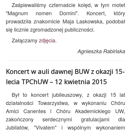
Zaśpiewaliśmy czternaście kolęd, w tym motet
"Magnum nomen Domini". Koncert, który
prowadziła znakomicie Maja Laskowska, podobał
się licznie zgromadzonej publiczności.
Załączamy
zdjęcia
.
Agnieszka Rabińska
Koncert w auli dawnej BUW z okazji 15-
lecia TPChUW – 12 kwietnia 2015
Był to koncert jubileuszowy, z okazji 15 lat
działalności Towarzystwa, w wykonaniu Chóru
Amici Canentes i Chóru Akademickiego UW,
zakończony serdecznymi gratulacjami dla
Jubilatów, "Vivatem" i wspólnym wykonaniem