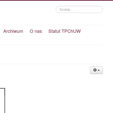
Szukaj...
Archiwum
O nas
Statut TPChUW