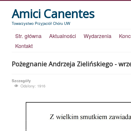
Amici Canentes
Towarzystwo Przyjaciół Chóru UW
Str. główna
Aktualności
Wydarzenia
Konc
Kontakt
Pożegnanie Andrzeja Zielińskiego - wrz
Szczegóły
Odsłony: 1916