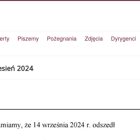
erty
Piszemy
Pożegnania
Zdjęcia
Dyrygenci
esień 2024