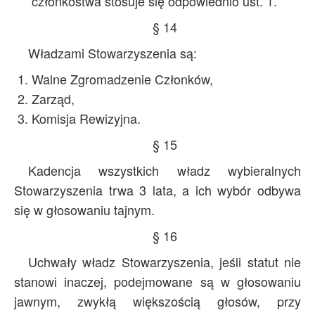
członkostwa stosuje się odpowiednio ust. 1.
§ 14
Władzami Stowarzyszenia są:
Walne Zgromadzenie Członków,
Zarząd,
Komisja Rewizyjna.
§ 15
Kadencja wszystkich władz wybieralnych
Stowarzyszenia trwa 3 lata, a ich wybór odbywa
się w głosowaniu tajnym.
§ 16
Uchwały władz Stowarzyszenia, jeśli statut nie
stanowi inaczej, podejmowane są w głosowaniu
jawnym, zwykłą większością głosów, przy