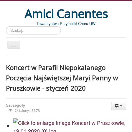
Amici Canentes
Towarzystwo Przyjaciół Chóru UW
Szukaj...
Str. główna
Koncert w Parafii Niepokalanego
Aktualności
Poczęcia Najświętszej Maryi Panny w
Wydarzenia
Pruszkowie - styczeń 2020
Koncerty
Piszemy
Szczegóły
Pożegnania
Odsłony: 3678
Zdjęcia
Dyrygenci