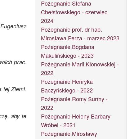
Pożegnanie Stefana
Chełstowskiego - czerwiec
2024
i Eugeniusz
Pożegnanie prof. dr hab.
Mirosława Perza - marzec 2023
Pożegnanie Bogdana
Makulińskiego - 2023
oich prac.
Pożegnanie Marii Kłonowskiej -
2022
Pożegnanie Henryka
 tej Ziemi.
Baczyńskiego - 2022
Pożegnanie Romy Surmy -
2022
zę, aby te
Pożegnanie Heleny Barbary
Wróbel - 2021
Pożegnanie Mirosławy