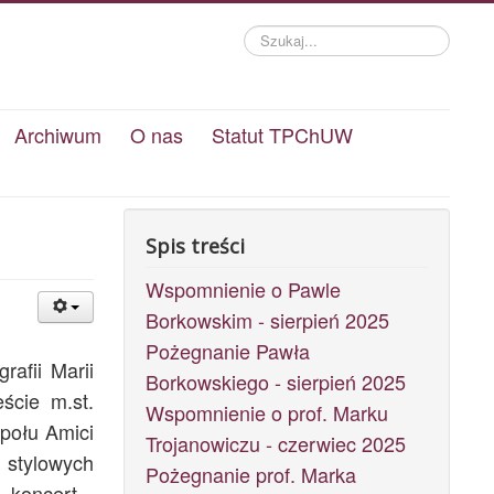
Szukaj...
Archiwum
O nas
Statut TPChUW
Spis treści
Wspomnienie o Pawle
Borkowskim - sierpień 2025
Pożegnanie Pawła
rafii Marii
Borkowskiego - sierpień 2025
ście m.st.
Wspomnienie o prof. Marku
połu Amici
Trojanowiczu - czerwiec 2025
 stylowych
Pożegnanie prof. Marka
 koncert -