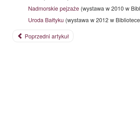
Nadmorskie pejzaże
(wystawa w 2010 w Biblio
Uroda Bałtyku
(wystawa w 2012 w Bibliotece p
Poprzedni artykuł