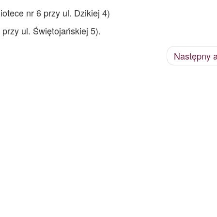
tece nr 6 przy ul. Dzikiej 4)
rzy ul. Świętojańskiej 5).
Następny a