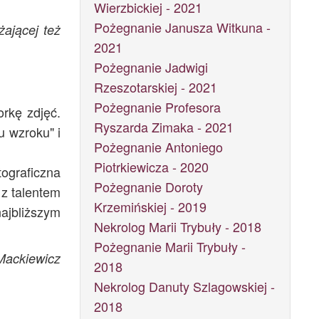
Wierzbickiej - 2021
Pożegnanie Janusza Witkuna -
żającej też
2021
Pożegnanie Jadwigi
Rzeszotarskiej - 2021
Pożegnanie Profesora
rkę zdjęć.
Ryszarda Zimaka - 2021
u wzroku" i
Pożegnanie Antoniego
Piotrkiewicza - 2020
ograficzna
Pożegnanie Doroty
 z talentem
Krzemińskiej - 2019
ajbliższym
Nekrolog Marii Trybuły - 2018
Pożegnanie Marii Trybuły -
Mackiewicz
2018
Nekrolog Danuty Szlagowskiej -
2018