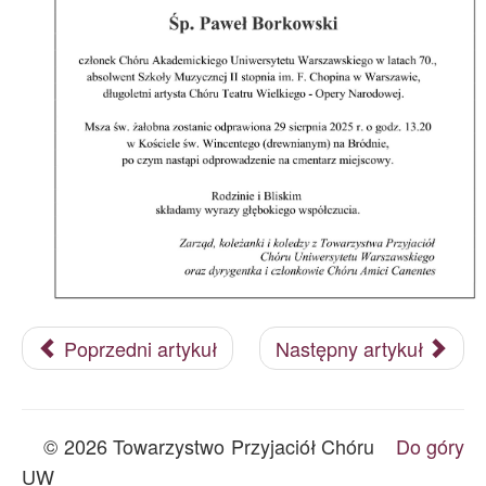
Archiwum
O nas
Statut TPChUW
Kontakt
Poprzedni artykuł
Następny artykuł
© 2026 Towarzystwo Przyjaciół Chóru
Do góry
UW