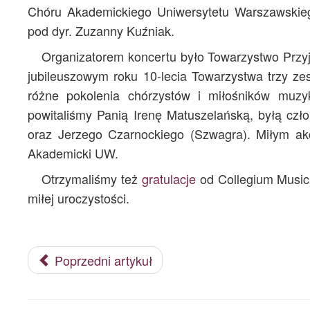
Chóru Akademickiego Uniwersytetu Warszawskie
pod dyr. Zuzanny Kuźniak.
Organizatorem koncertu było Towarzystwo Przyj
jubileuszowym roku 10-lecia Towarzystwa trzy ze
różne pokolenia chórzystów i miłośników muzyk
powitaliśmy Panią Irenę Matuszelańską, byłą c
oraz Jerzego Czarnockiego (Szwagra). Miłym akc
Akademicki UW.
Otrzymaliśmy też
gratulacje
od Collegium Musi
miłej uroczystości.
Poprzedni artykuł