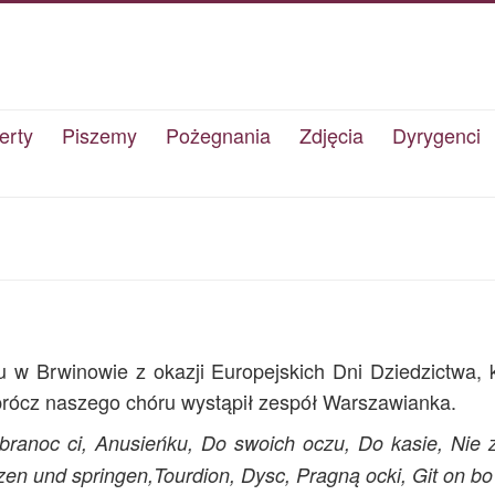
erty
Piszemy
Pożegnania
Zdjęcia
Dyrygenci
 w Brwinowie z okazji Europejskich Dni Dziedzictwa, k
prócz naszego chóru wystąpił zespół Warszawianka.
branoc ci, Anusieńku, Do swoich oczu, Do kasie, Nie z
en und springen,Tourdion, Dysc, Pragną ocki, Git on bo