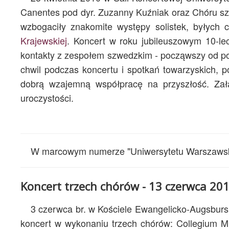
Canentes pod dyr. Zuzanny Kuźniak oraz Chóru sz
wzbogaciły znakomite występy solistek, byłych
Krajewskiej
. Koncert w roku jubileuszowym 10-l
kontakty z zespołem szwedzkim - począwszy od pow
chwil podczas koncertu i spotkań towarzyskich, 
dobrą wzajemną współpracę na przyszłość. Z
uroczystości.
W marcowym numerze "Uniwersytetu Warszawskie
Koncert trzech chórów - 13 czerwca 20
3 czerwca br. w Kościele Ewangelicko-Augsburs
koncert w wykonaniu trzech chórów: Collegium 