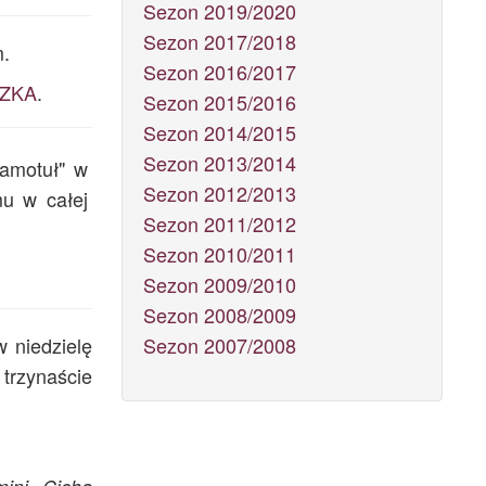
Sezon 2019/2020
Sezon 2017/2018
m.
Sezon 2016/2017
CZKA
.
Sezon 2015/2016
Sezon 2014/2015
Sezon 2013/2014
zamotuł" w
Sezon 2012/2013
mu w całej
Sezon 2011/2012
Sezon 2010/2011
Sezon 2009/2010
Sezon 2008/2009
w niedzielę
Sezon 2007/2008
trzynaście