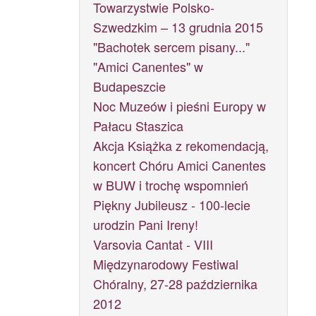
Towarzystwie Polsko-
Szwedzkim – 13 grudnia 2015
"Bachotek sercem pisany..."
"Amici Canentes" w
Budapeszcie
Noc Muzeów i pieśni Europy w
Pałacu Staszica
Akcja Książka z rekomendacją,
koncert Chóru Amici Canentes
w BUW i trochę wspomnień
Piękny Jubileusz - 100-lecie
urodzin Pani Ireny!
Varsovia Cantat - VIII
Międzynarodowy Festiwal
Chóralny, 27-28 października
2012