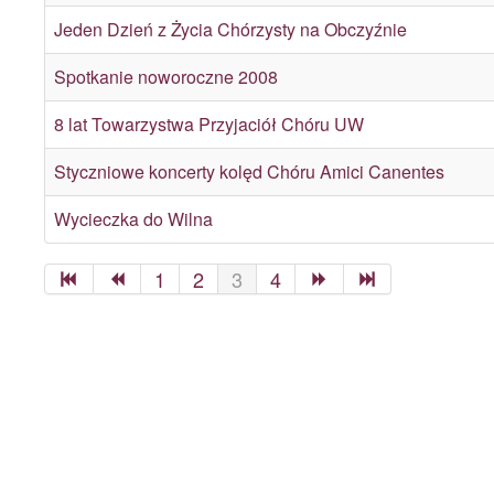
Jeden Dzień z Życia Chórzysty na Obczyźnie
Spotkanie noworoczne 2008
8 lat Towarzystwa Przyjaciół Chóru UW
Styczniowe koncerty kolęd Chóru Amici Canentes
Wycieczka do Wilna
1
2
3
4