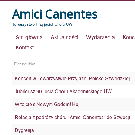
Amici Canentes
Towarzystwo Przyjaciół Chóru UW
Str. główna
Aktualności
Wydarzenia
Konc
Kontakt
Filtr tytułów
Koncert w Towarzystwie Przyjaźni Polsko-Szwedzkiej
Jubileusz 90-lecia Chóru Akademickiego UW
Witojcie s'Nowym Godom! Hej!
Relacja z podróży chóru "Amici Canentes" do Szwecji
Dygresja