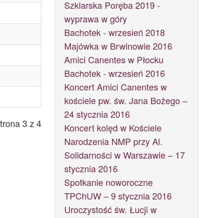
Szklarska Poręba 2019 -
wyprawa w góry
Bachotek - wrzesień 2018
Majówka w Brwinowie 2016
Amici Canentes w Płocku
Bachotek - wrzesień 2016
Koncert Amici Canentes w
kościele pw. św. Jana Bożego –
24 stycznia 2016
trona 3 z 4
Koncert kolęd w Kościele
Narodzenia NMP przy Al.
Solidarności w Warszawie – 17
stycznia 2016
Spotkanie noworoczne
TPChUW – 9 stycznia 2016
Uroczystość św. Łucji w