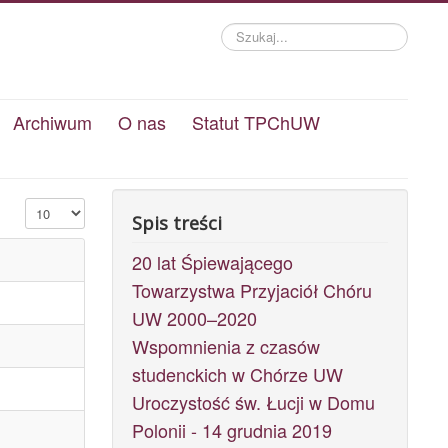
Szukaj...
Archiwum
O nas
Statut TPChUW
Pokaż #
Spis treści
20 lat Śpiewającego
Towarzystwa Przyjaciół Chóru
UW 2000–2020
Wspomnienia z czasów
studenckich w Chórze UW
Uroczystość św. Łucji w Domu
Polonii - 14 grudnia 2019