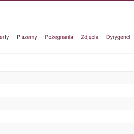
erty
Piszemy
Pożegnania
Zdjęcia
Dyrygenci