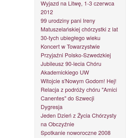
Wyjazd na Litwę, 1-3 czerwca
2012
99 urodziny pani Ireny
Matuszelańskiej chórzystki z lat
30-tych ubiegłego wieku
Koncert w Towarzystwie
Przyjaźni Polsko-Szwedzkiej
Jubileusz 90-lecia Chóru
Akademickiego UW
Witojcie s'Nowym Godom! Hej!
Relacja z podróży chóru "Amici
Canentes" do Szwecji
Dygresja
Jeden Dzień z Życia Chórzysty
na Obczyźnie
Spotkanie noworoczne 2008