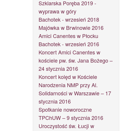
Szklarska Poręba 2019 -
wyprawa w góry
Bachotek - wrzesień 2018
Majówka w Brwinowie 2016
Amici Canentes w Płocku
Bachotek - wrzesień 2016
Koncert Amici Canentes w
kościele pw. św. Jana Bożego –
24 stycznia 2016
Koncert kolęd w Kościele
Narodzenia NMP przy Al.
Solidarności w Warszawie – 17
stycznia 2016
Spotkanie noworoczne
TPChUW – 9 stycznia 2016
Uroczystość św. Łucji w