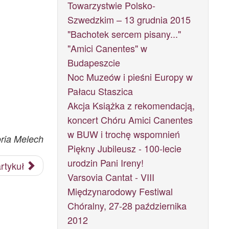
Towarzystwie Polsko-
Szwedzkim – 13 grudnia 2015
"Bachotek sercem pisany..."
"Amici Canentes" w
Budapeszcie
Noc Muzeów i pieśni Europy w
Pałacu Staszica
Akcja Książka z rekomendacją,
koncert Chóru Amici Canentes
w BUW i trochę wspomnień
ria Melech
Piękny Jubileusz - 100-lecie
urodzin Pani Ireny!
rtykuł
Varsovia Cantat - VIII
Międzynarodowy Festiwal
Chóralny, 27-28 października
2012