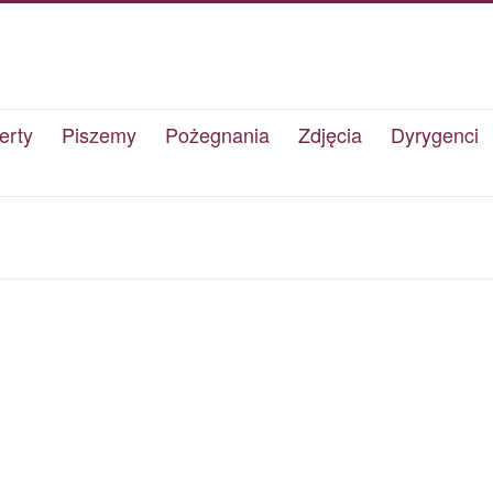
erty
Piszemy
Pożegnania
Zdjęcia
Dyrygenci