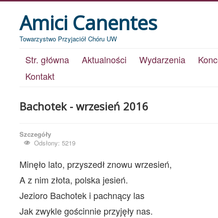
Amici Canentes
Towarzystwo Przyjaciół Chóru UW
Str. główna
Aktualności
Wydarzenia
Konc
Kontakt
Bachotek - wrzesień 2016
Szczegóły
Odsłony: 5219
Minęło lato, przyszedł znowu wrzesień,
A z nim złota, polska jesień.
Jezioro Bachotek i pachnący las
Jak zwykle gościnnie przyjęły nas.