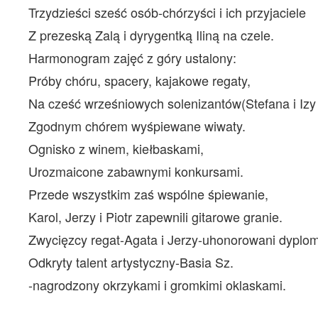
Trzydzieści sześć osób-chórzyści i ich przyjaciele
Z prezeską Zalą i dyrygentką Iliną na czele.
Harmonogram zajęć z góry ustalony:
Próby chóru, spacery, kajakowe regaty,
Na cześć wrześniowych solenizantów(Stefana i Izy
Zgodnym chórem wyśpiewane wiwaty.
Ognisko z winem, kiełbaskami,
Urozmaicone zabawnymi konkursami.
Przede wszystkim zaś wspólne śpiewanie,
Karol, Jerzy i Piotr zapewnili gitarowe granie.
Zwycięzcy regat-Agata i Jerzy-uhonorowani dyplo
Odkryty talent artystyczny-Basia Sz.
-nagrodzony okrzykami i gromkimi oklaskami.