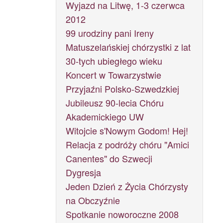
Wyjazd na Litwę, 1-3 czerwca
2012
99 urodziny pani Ireny
Matuszelańskiej chórzystki z lat
30-tych ubiegłego wieku
Koncert w Towarzystwie
Przyjaźni Polsko-Szwedzkiej
Jubileusz 90-lecia Chóru
Akademickiego UW
Witojcie s'Nowym Godom! Hej!
Relacja z podróży chóru "Amici
Canentes" do Szwecji
Dygresja
Jeden Dzień z Życia Chórzysty
na Obczyźnie
Spotkanie noworoczne 2008