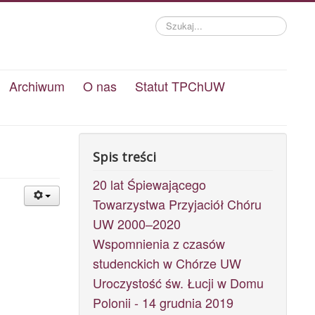
Szukaj...
Archiwum
O nas
Statut TPChUW
Spis treści
20 lat Śpiewającego
Towarzystwa Przyjaciół Chóru
UW 2000–2020
Wspomnienia z czasów
studenckich w Chórze UW
Uroczystość św. Łucji w Domu
Polonii - 14 grudnia 2019