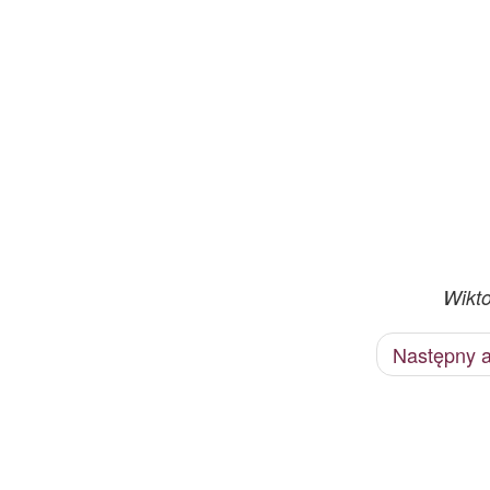
Wikto
Następny a