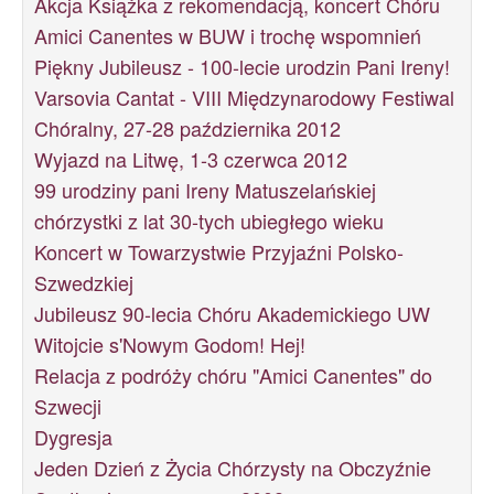
Akcja Książka z rekomendacją, koncert Chóru
Amici Canentes w BUW i trochę wspomnień
Piękny Jubileusz - 100-lecie urodzin Pani Ireny!
Varsovia Cantat - VIII Międzynarodowy Festiwal
Chóralny, 27-28 października 2012
Wyjazd na Litwę, 1-3 czerwca 2012
99 urodziny pani Ireny Matuszelańskiej
chórzystki z lat 30-tych ubiegłego wieku
Koncert w Towarzystwie Przyjaźni Polsko-
Szwedzkiej
Jubileusz 90-lecia Chóru Akademickiego UW
Witojcie s'Nowym Godom! Hej!
Relacja z podróży chóru "Amici Canentes" do
Szwecji
Dygresja
Jeden Dzień z Życia Chórzysty na Obczyźnie