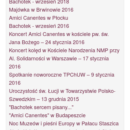
Bachotek - wrzesień 2018
Majówka w Brwinowie 2016
Amici Canentes w Płocku
Bachotek - wrzesień 2016
Koncert Amici Canentes w kościele pw. św.
Jana Bożego – 24 stycznia 2016
Koncert kolęd w Kościele Narodzenia NMP przy
Al. Solidarności w Warszawie – 17 stycznia
2016
Spotkanie noworoczne TPChUW – 9 stycznia
2016
Uroczystość św. Łucji w Towarzystwie Polsko-
Szwedzkim – 13 grudnia 2015
"Bachotek sercem pisany..."
"Amici Canentes" w Budapeszcie
Noc Muzeów i pieśni Europy w Pałacu Staszica