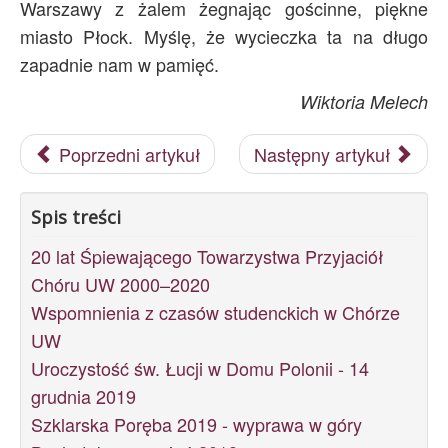
Warszawy z żalem żegnając gościnne, piękne
miasto Płock. Myślę, że wycieczka ta na długo
zapadnie nam w pamięć.
Wiktoria Melech
Poprzedni artykuł
Następny artykuł
Spis treści
20 lat Śpiewającego Towarzystwa Przyjaciół
Chóru UW 2000–2020
Wspomnienia z czasów studenckich w Chórze
UW
Uroczystość św. Łucji w Domu Polonii - 14
grudnia 2019
Szklarska Poręba 2019 - wyprawa w góry