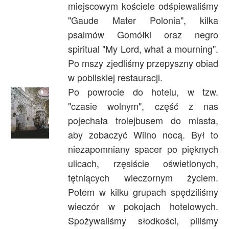
miejscowym kościele odśpiewaliśmy
"Gaude Mater Polonia", kilka
psalmów Gomółki oraz negro
spiritual "My Lord, what a mourning".
Po mszy zjedliśmy przepyszny obiad
w pobliskiej restauracji.
Po powrocie do hotelu, w tzw.
"czasie wolnym", część z nas
pojechała trolejbusem do miasta,
aby zobaczyć Wilno nocą. Był to
niezapomniany spacer po pięknych
ulicach, rzęsiście oświetlonych,
tętniących wieczornym życiem.
Potem w kilku grupach spędziliśmy
wieczór w pokojach hotelowych.
Spożywaliśmy słodkości, piliśmy