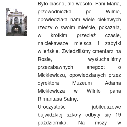
Było ciasno, ale wesoło. Pani Maria,
przewodniczka po Wilnie,
opowiedziała nam wiele ciekawych
rzeczy o swoim mieście, pokazała,
w krótkim przecież czasie,
najciekawsze miejsca i zabytki
wileńskie. Zwiedziliśmy cmentarz na
Rosie, wysłuchaliśmy
przezabawnych anegdot o
Mickiewiczu, opowiedzianych przez
dyrektora Muzeum Adama
Mickiewicza w Wilnie pana
Rimantasa Sałnę.
Uroczystości jubileuszowe
bujwidzkiej szkoły odbyty się 19
października. Na mszy w