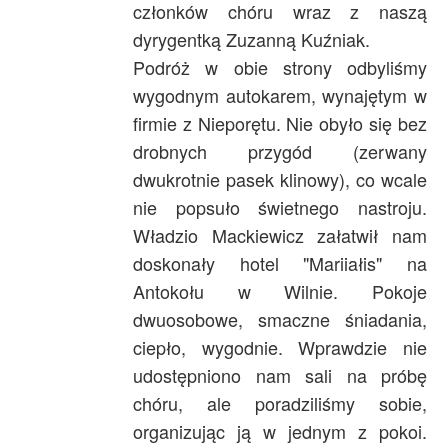
członków chóru wraz z naszą
dyrygentką Zuzanną Kuźniak.
Podróż w obie strony odbyliśmy
wygodnym autokarem, wynajętym w
firmie z Nieporętu. Nie obyło się bez
drobnych przygód (zerwany
dwukrotnie pasek klinowy), co wcale
nie popsuło świetnego nastroju.
Władzio Mackiewicz załatwił nam
doskonały hotel "Mariiałis" na
Antokołu w Wilnie. Pokoje
dwuosobowe, smaczne śniadania,
ciepło, wygodnie. Wprawdzie nie
udostępniono nam sali na próbę
chóru, ale poradziliśmy sobie,
organizując ją w jednym z pokoi.