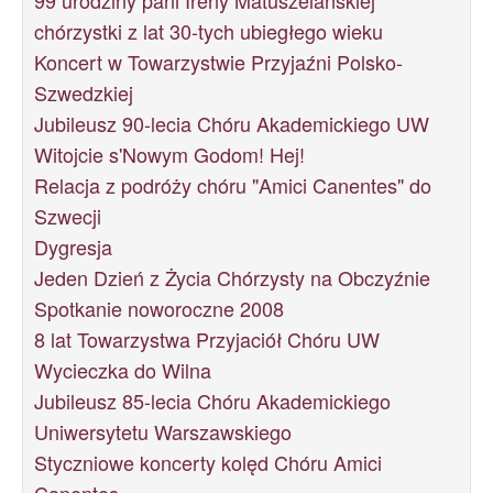
99 urodziny pani Ireny Matuszelańskiej
chórzystki z lat 30-tych ubiegłego wieku
Koncert w Towarzystwie Przyjaźni Polsko-
Szwedzkiej
Jubileusz 90-lecia Chóru Akademickiego UW
Witojcie s'Nowym Godom! Hej!
Relacja z podróży chóru "Amici Canentes" do
Szwecji
Dygresja
Jeden Dzień z Życia Chórzysty na Obczyźnie
Spotkanie noworoczne 2008
8 lat Towarzystwa Przyjaciół Chóru UW
Wycieczka do Wilna
Jubileusz 85-lecia Chóru Akademickiego
Uniwersytetu Warszawskiego
Styczniowe koncerty kolęd Chóru Amici