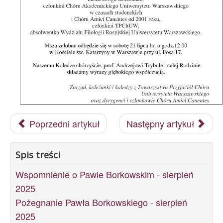
Archiwum
O nas
Statut TPChUW
Kontakt
Poprzedni artykuł
Następny artykuł
Spis treści
Wspomnienie o Pawle Borkowskim - sierpień
2025
Pożegnanie Pawła Borkowskiego - sierpień
2025