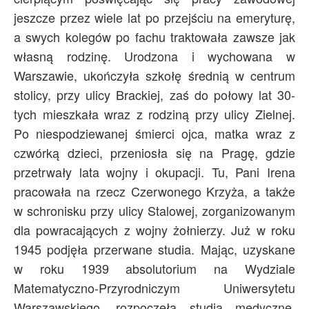
jeszcze przez wiele lat po przejściu na emeryturę,
a swych kolegów po fachu traktowała zawsze jak
własną rodzinę. Urodzona i wychowana w
Warszawie, ukończyła szkołę średnią w centrum
stolicy, przy ulicy Brackiej, zaś do połowy lat 30-
tych mieszkała wraz z rodziną przy ulicy Zielnej.
Po niespodziewanej śmierci ojca, matka wraz z
czwórką dzieci, przeniosła się na Pragę, gdzie
przetrwały lata wojny i okupacji. Tu, Pani Irena
pracowała na rzecz Czerwonego Krzyża, a także
w schronisku przy ulicy Stalowej, zorganizowanym
dla powracających z wojny żołnierzy. Już w roku
1945 podjęła przerwane studia. Mając, uzyskane
w roku 1939 absolutorium na Wydziale
Matematyczno-Przyrodniczym Uniwersytetu
Warszawskiego, rozpoczęła studia medyczne,