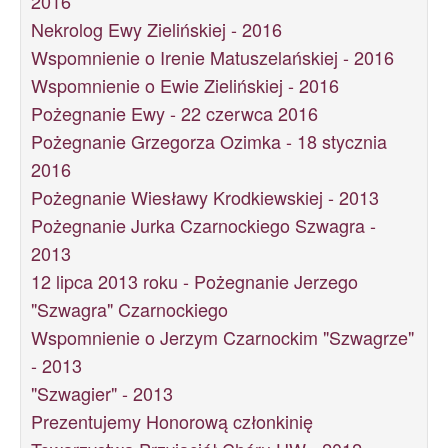
2016
Nekrolog Ewy Zielińskiej - 2016
Wspomnienie o Irenie Matuszelańskiej - 2016
Wspomnienie o Ewie Zielińskiej - 2016
Pożegnanie Ewy - 22 czerwca 2016
Pożegnanie Grzegorza Ozimka - 18 stycznia
2016
Pożegnanie Wiesławy Krodkiewskiej - 2013
Pożegnanie Jurka Czarnockiego Szwagra -
2013
12 lipca 2013 roku - Pożegnanie Jerzego
"Szwagra" Czarnockiego
Wspomnienie o Jerzym Czarnockim "Szwagrze"
- 2013
"Szwagier" - 2013
Prezentujemy Honorową członkinię