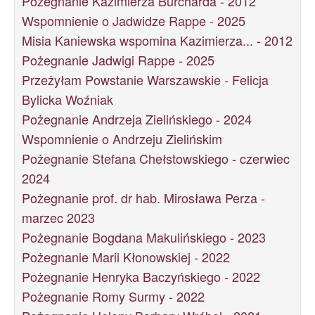
Pożegnanie Kazimierza Burcharda - 2012
Wspomnienie o Jadwidze Rappe - 2025
Misia Kaniewska wspomina Kazimierza... - 2012
Pożegnanie Jadwigi Rappe - 2025
Przeżyłam Powstanie Warszawskie - Felicja
Bylicka Woźniak
Pożegnanie Andrzeja Zielińskiego - 2024
Wspomnienie o Andrzeju Zielińskim
Pożegnanie Stefana Chełstowskiego - czerwiec
2024
Pożegnanie prof. dr hab. Mirosława Perza -
marzec 2023
Pożegnanie Bogdana Makulińskiego - 2023
Pożegnanie Marii Kłonowskiej - 2022
Pożegnanie Henryka Baczyńskiego - 2022
Pożegnanie Romy Surmy - 2022