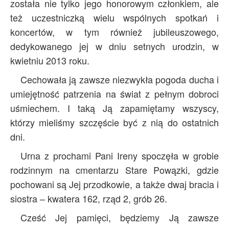
została nie tylko jego honorowym członkiem, ale
też uczestniczką wielu wspólnych spotkań i
koncertów, w tym również jubileuszowego,
dedykowanego jej w dniu setnych urodzin, w
kwietniu 2013 roku.
Cechowała ją zawsze niezwykła pogoda ducha i
umiejętność patrzenia na świat z pełnym dobroci
uśmiechem. I taką Ją zapamiętamy wszyscy,
którzy mieliśmy szczęście być z nią do ostatnich
dni.
Urna z prochami Pani Ireny spoczęła w grobie
rodzinnym na cmentarzu Stare Powązki, gdzie
pochowani są Jej przodkowie, a także dwaj bracia i
siostra – kwatera 162, rząd 2, grób 26.
Cześć Jej pamięci, będziemy Ją zawsze