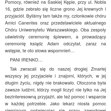
Pomocy, również na Saskiej Kępie, przy ul. Nobla
16, gdzie zebrało się liczne grono Jej krewnych i
przyjaciół. Byliśmy tam także my, członkowie chóru
Amici Canentes oraz przedstawiciele aktualnego
Chóru Uniwersytetu Warszawskiego. Oba zespoły
uświetniły ceremonię śpiewem, a prowadzący
ceremonię ksiądz Adam odczytał, zaraz na
wstępie, te oto słowa wspomnień…
PANI IRENKO…
Tak zwracali się do naszej drogiej Zmarłej
wszyscy jej przyjaciele i znajomi, których, w jej
długim życiu, nigdy nie brakowało. Otoczona była
zawsze ludźmi, którzy mogli liczyć nie tylko na Jej
bezinteresowną przyjaźń, ale też pomoc i wsparcie
w każdej potrzebie. Jako lekarz niosła pomoc
cierpiącym poświęcając się pracy zawodowej