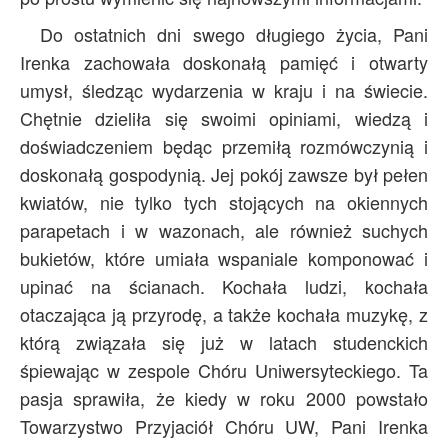
Do ostatnich dni swego długiego życia, Pani
Irenka zachowała doskonałą pamięć i otwarty
umysł, śledząc wydarzenia w kraju i na świecie.
Chętnie dzieliła się swoimi opiniami, wiedzą i
doświadczeniem będąc przemiłą rozmówczynią i
doskonałą gospodynią. Jej pokój zawsze był pełen
kwiatów, nie tylko tych stojących na okiennych
parapetach i w wazonach, ale również suchych
bukietów, które umiała wspaniale komponować i
upinać na ścianach. Kochała ludzi, kochała
otaczająca ją przyrodę, a także kochała muzykę, z
którą związała się już w latach studenckich
śpiewając w zespole Chóru Uniwersyteckiego. Ta
pasja sprawiła, że kiedy w roku 2000 powstało
Towarzystwo Przyjaciół Chóru UW, Pani Irenka