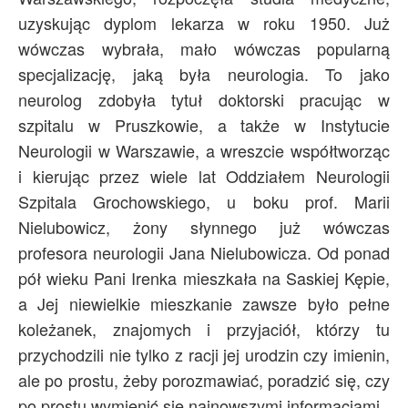
uzyskując dyplom lekarza w roku 1950. Już
wówczas wybrała, mało wówczas popularną
specjalizację, jaką była neurologia. To jako
neurolog zdobyła tytuł doktorski pracując w
szpitalu w Pruszkowie, a także w Instytucie
Neurologii w Warszawie, a wreszcie współtworząc
i kierując przez wiele lat Oddziałem Neurologii
Szpitala Grochowskiego, u boku prof. Marii
Nielubowicz, żony słynnego już wówczas
profesora neurologii Jana Nielubowicza. Od ponad
pół wieku Pani Irenka mieszkała na Saskiej Kępie,
a Jej niewielkie mieszkanie zawsze było pełne
koleżanek, znajomych i przyjaciół, którzy tu
przychodzili nie tylko z racji jej urodzin czy imienin,
ale po prostu, żeby porozmawiać, poradzić się, czy
po prostu wymienić się najnowszymi informacjami.