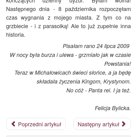
kończących dzienny dyżur. Byłam wolna!
Następnego dnia - 8 października rozpoczęłam
czas wygnania z mojego miasta. Z tym co na
grzbiecie - i z parasolką! Ale to już zupełnie inna
historia.
Pisałam rano 24 lipca 2009
W nocy była burza i ulewa - grzmiało jak w czasie
Powstania!
Teraz w Michałowicach świeci słońce, a ja będę
składała życzenia Kingom, Krystynom.
No cóż - Panta rei. I ja też.
Felicja Bylicka.
Poprzedni artykuł
Następny artykuł