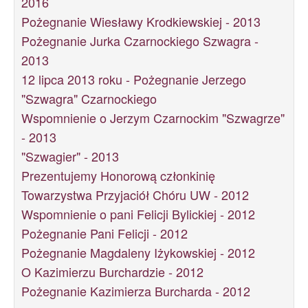
2016
Pożegnanie Wiesławy Krodkiewskiej - 2013
Pożegnanie Jurka Czarnockiego Szwagra -
2013
12 lipca 2013 roku - Pożegnanie Jerzego
"Szwagra" Czarnockiego
Wspomnienie o Jerzym Czarnockim "Szwagrze"
- 2013
"Szwagier" - 2013
Prezentujemy Honorową członkinię
Towarzystwa Przyjaciół Chóru UW - 2012
Wspomnienie o pani Felicji Bylickiej - 2012
Pożegnanie Pani Felicji - 2012
Pożegnanie Magdaleny Iżykowskiej - 2012
O Kazimierzu Burchardzie - 2012
Pożegnanie Kazimierza Burcharda - 2012