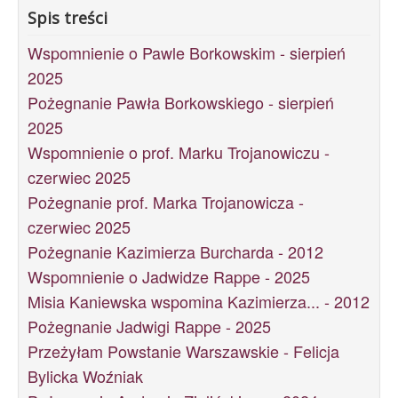
Spis treści
Wspomnienie o Pawle Borkowskim - sierpień
2025
Pożegnanie Pawła Borkowskiego - sierpień
2025
Wspomnienie o prof. Marku Trojanowiczu -
czerwiec 2025
Pożegnanie prof. Marka Trojanowicza -
czerwiec 2025
Pożegnanie Kazimierza Burcharda - 2012
Wspomnienie o Jadwidze Rappe - 2025
Misia Kaniewska wspomina Kazimierza... - 2012
Pożegnanie Jadwigi Rappe - 2025
Przeżyłam Powstanie Warszawskie - Felicja
Bylicka Woźniak