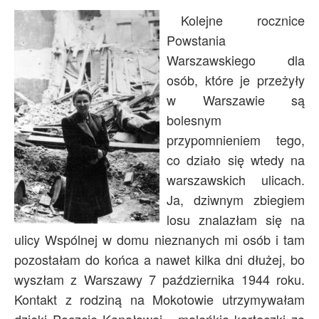
Archiwum
Kolejne rocznice
Powstania
O nas
Warszawskiego dla
Statut TPChUW
osób, które je przeżyły
Kontakt
w Warszawie są
bolesnym
przypomnieniem tego,
co działo się wtedy na
warszawskich ulicach.
Ja, dziwnym zbiegiem
losu znalazłam się na
ulicy Wspólnej w domu nieznanych mi osób i tam
pozostałam do końca a nawet kilka dni dłużej, bo
wyszłam z Warszawy 7 października 1944 roku.
Kontakt z rodziną na Mokotowie utrzymywałam