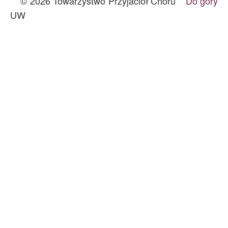
© 2026 Towarzystwo Przyjaciół Chóru
Do góry
UW