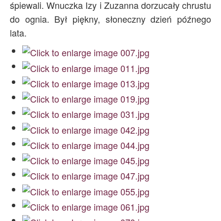
śpiewali. Wnuczka Izy i Zuzanna dorzucały chrustu
do ognia. Był piękny, słoneczny dzień późnego
lata.