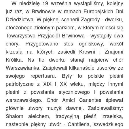
W niedzielę 19 września wystąpiliśmy, kolejny
już raz, w Brwinowie w ramach Europejskich Dni
Dziedzictwa. W pięknej scenerii Zagrody - dworku,
otoczonego zielonym parkiem, w którym mieści się
Towarzystwo Przyjaciół Brwinowa - wystąpiły dwa
chóry. Przygotowano stos ogniskowy, wokół
krzesła na których zasiedli Krewni i Znajomi
Królika. Na tle dworku stanął najpierw chór
Warszawianka. Zaśpiewali kilkanaście utworów ze
swojego repertuaru. Były to polskie pieśni
patriotyczne z XIX i XX wieku, między innymi
pieśni z powstania styczniowego i powstania
warszawskiego. Chór Amici Canentes śpiewał
głównie utwory muzyki dawnej. Zaśpiewaliśmy:
Shalom aleichem, tradycyjną pieśń izraelską,
następnie piękny utwór - Cantilena, szwedzkiego