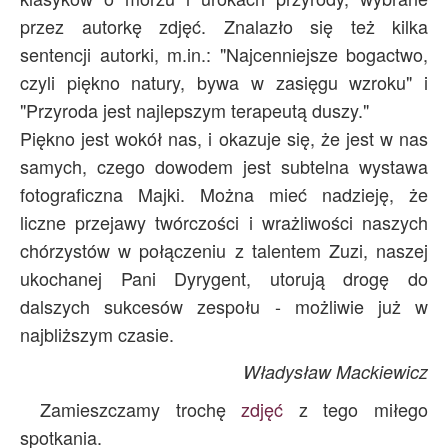
przez autorkę zdjęć. Znalazło się też kilka
sentencji autorki, m.in.: "Najcenniejsze bogactwo,
czyli piękno natury, bywa w zasięgu wzroku" i
"Przyroda jest najlepszym terapeutą duszy."
Piękno jest wokół nas, i okazuje się, że jest w nas
samych, czego dowodem jest subtelna wystawa
fotograficzna Majki. Można mieć nadzieję, że
liczne przejawy twórczości i wrażliwości naszych
chórzystów w połączeniu z talentem Zuzi, naszej
ukochanej Pani Dyrygent, utorują drogę do
dalszych sukcesów zespołu - możliwie już w
najbliższym czasie.
Władysław Mackiewicz
Zamieszczamy trochę
zdjęć
z tego miłego
spotkania.