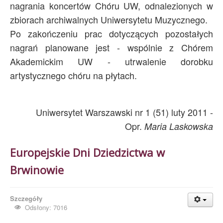
nagrania koncertów Chóru UW, odnalezionych w
zbiorach archiwalnych Uniwersytetu Muzycznego.
Po zakończeniu prac dotyczących pozostałych
nagrań planowane jest - wspólnie z Chórem
Akademickim UW - utrwalenie dorobku
artystycznego chóru na płytach.
Uniwersytet Warszawski nr 1 (51) luty 2011 -
Opr.
Maria Laskowska
Europejskie Dni Dziedzictwa w
Brwinowie
Szczegóły
Odsłony: 7016