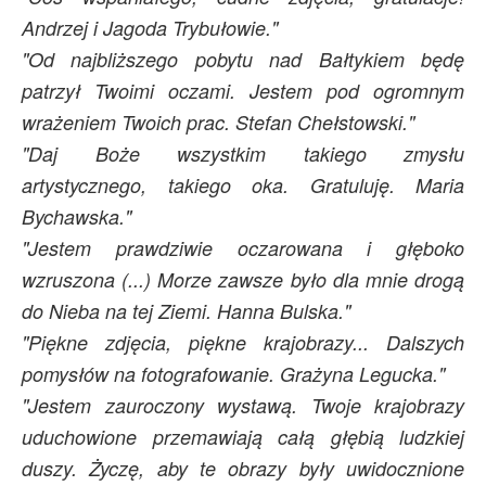
Andrzej i Jagoda Trybułowie."
"Od najbliższego pobytu nad Bałtykiem będę
patrzył Twoimi oczami. Jestem pod ogromnym
wrażeniem Twoich prac. Stefan Chełstowski."
"Daj Boże wszystkim takiego zmysłu
artystycznego, takiego oka. Gratuluję. Maria
Bychawska."
"Jestem prawdziwie oczarowana i głęboko
wzruszona (...) Morze zawsze było dla mnie drogą
do Nieba na tej Ziemi. Hanna Bulska."
"Piękne zdjęcia, piękne krajobrazy... Dalszych
pomysłów na fotografowanie. Grażyna Legucka."
"Jestem zauroczony wystawą. Twoje krajobrazy
uduchowione przemawiają całą głębią ludzkiej
duszy. Życzę, aby te obrazy były uwidocznione