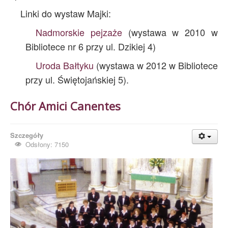
Linki do wystaw Majki:
Nadmorskie pejzaże
(wystawa w 2010 w
Bibliotece nr 6 przy ul. Dzikiej 4)
Uroda Bałtyku
(wystawa w 2012 w Bibliotece
przy ul. Świętojańskiej 5).
Chór Amici Canentes
Szczegóły
Odsłony: 7150