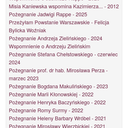
Misia Kaniewska wspomina Kazimierza... - 2012
Pożegnanie Jadwigi Rappe - 2025
Przeżyłam Powstanie Warszawskie - Felicja
Bylicka Woźniak
Pożegnanie Andrzeja Zielińskiego - 2024
Wspomnienie o Andrzeju Zielińskim
Pożegnanie Stefana Chełstowskiego - czerwiec
2024
Pożegnanie prof. dr hab. Mirosława Perza -
marzec 2023
Pożegnanie Bogdana Makulińskiego - 2023
Pożegnanie Marii Kłonowskiej - 2022
Pożegnanie Henryka Baczyńskiego - 2022
Pożegnanie Romy Surmy - 2022
Pożegnanie Heleny Barbary Wróbel - 2021
Pożegnanie Mirosławy Wierzbickiej - 2021