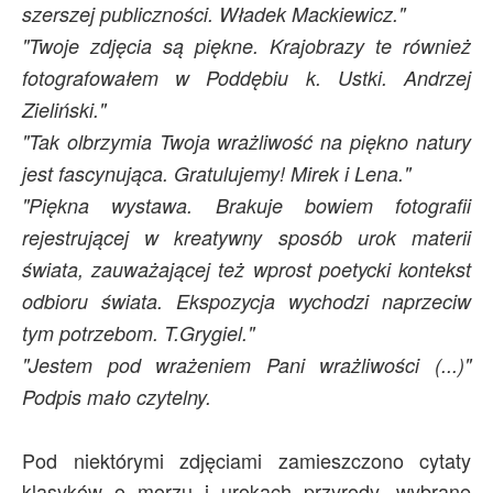
szerszej publiczności. Władek Mackiewicz."
"Twoje zdjęcia są piękne. Krajobrazy te również
fotografowałem w Poddębiu k. Ustki. Andrzej
Zieliński."
"Tak olbrzymia Twoja wrażliwość na piękno natury
jest fascynująca. Gratulujemy! Mirek i Lena."
"Piękna wystawa. Brakuje bowiem fotografii
rejestrującej w kreatywny sposób urok materii
świata, zauważającej też wprost poetycki kontekst
odbioru świata. Ekspozycja wychodzi naprzeciw
tym potrzebom. T.Grygiel."
"Jestem pod wrażeniem Pani wrażliwości (...)"
Podpis mało czytelny.
Pod niektórymi zdjęciami zamieszczono cytaty
klasyków o morzu i urokach przyrody, wybrane