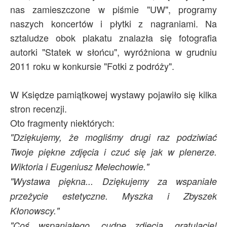
nas zamieszczone w piśmie "UW", programy
naszych koncertów i płytki z nagraniami. Na
sztaludze obok plakatu znalazła się fotografia
autorki "Statek w słońcu", wyróżniona w grudniu
2011 roku w konkursie "Fotki z podróży".
W Księdze pamiątkowej wystawy pojawiło się kilka
stron recenzji.
Oto fragmenty niektórych:
"Dziękujemy, że mogliśmy drugi raz podziwiać
Twoje piękne zdjęcia i czuć się jak w plenerze.
Wiktoria i Eugeniusz Melechowie."
"Wystawa piękna... Dziękujemy za wspaniałe
przeżycie estetyczne. Myszka i Zbyszek
Kłonowscy."
"Coś wspaniałego, cudne zdjęcia, gratulacje!