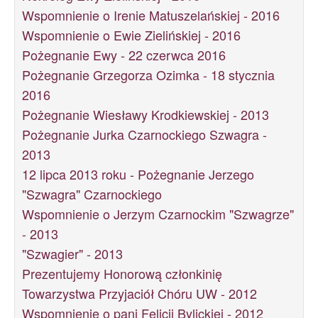
Wspomnienie o Irenie Matuszelańskiej - 2016
Wspomnienie o Ewie Zielińskiej - 2016
Pożegnanie Ewy - 22 czerwca 2016
Pożegnanie Grzegorza Ozimka - 18 stycznia
2016
Pożegnanie Wiesławy Krodkiewskiej - 2013
Pożegnanie Jurka Czarnockiego Szwagra -
2013
12 lipca 2013 roku - Pożegnanie Jerzego
"Szwagra" Czarnockiego
Wspomnienie o Jerzym Czarnockim "Szwagrze"
- 2013
"Szwagier" - 2013
Prezentujemy Honorową członkinię
Towarzystwa Przyjaciół Chóru UW - 2012
Wspomnienie o pani Felicji Bylickiej - 2012