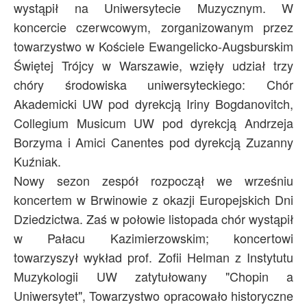
wystąpił na Uniwersytecie Muzycznym. W
koncercie czerwcowym, zorganizowanym przez
towarzystwo w Kościele Ewangelicko-Augsburskim
Świętej Trójcy w Warszawie, wzięły udział trzy
chóry środowiska uniwersyteckiego: Chór
Akademicki UW pod dyrekcją Iriny Bogdanovitch,
Collegium Musicum UW pod dyrekcją Andrzeja
Borzyma i Amici Canentes pod dyrekcją Zuzanny
Kuźniak.
Nowy sezon zespół rozpoczął we wrześniu
koncertem w Brwinowie z okazji Europejskich Dni
Dziedzictwa. Zaś w połowie listopada chór wystąpił
w Pałacu Kazimierzowskim; koncertowi
towarzyszył wykład prof. Zofii Helman z Instytutu
Muzykologii UW zatytułowany "Chopin a
Uniwersytet", Towarzystwo opracowało historyczne