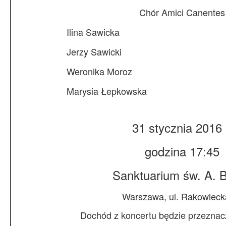
Chór Amici Canentes
Ilina Sawicka
Jerzy Sawicki
Weronika Moroz
Marysia Łepkowska
31 stycznia 2016 
godzina 17:45
Sanktuarium św. A. B
Warszawa, ul. Rakowieck
Dochód z koncertu będzie przeznac