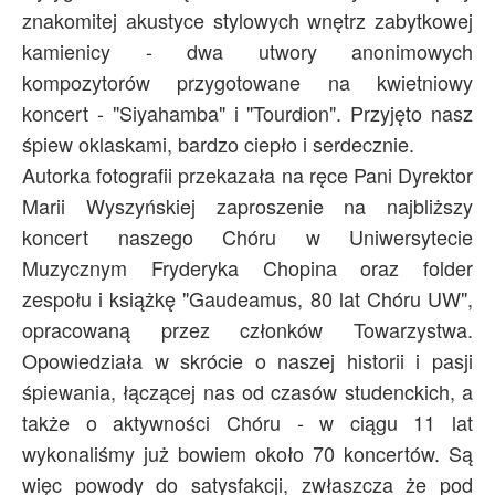
znakomitej akustyce stylowych wnętrz zabytkowej
kamienicy - dwa utwory anonimowych
kompozytorów przygotowane na kwietniowy
koncert - "Siyahamba" i "Tourdion". Przyjęto nasz
śpiew oklaskami, bardzo ciepło i serdecznie.
Autorka fotografii przekazała na ręce Pani Dyrektor
Marii Wyszyńskiej zaproszenie na najbliższy
koncert naszego Chóru w Uniwersytecie
Muzycznym Fryderyka Chopina oraz folder
zespołu i książkę "Gaudeamus, 80 lat Chóru UW",
opracowaną przez członków Towarzystwa.
Opowiedziała w skrócie o naszej historii i pasji
śpiewania, łączącej nas od czasów studenckich, a
także o aktywności Chóru - w ciągu 11 lat
wykonaliśmy już bowiem około 70 koncertów. Są
więc powody do satysfakcji, zwłaszcza że pod