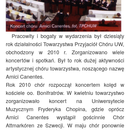
Pracowity i bogaty w wydarzenia był dziesiąty
rok działalności Towarzystwa Przyjaciół Chóru UW,
obchodzony w 2010 r. Zorganizowano wiele
koncertów i spotkań. Był to rok dużej aktywności
artystycznej chóru towarzystwa, noszącego nazwę
Amici Canentes.
Rok 2010 chór rozpoczął koncertem kolęd w
kościele oo. Bonifratrów. W kwietniu towarzystwo
zorganizowało koncert na Uniwersytecie
Muzycznym Fryderyka Chopina, gdzie oprócz
Amici Canentes wystąpił gościnnie Chór
Attmarkóren ze Szwecji. W maju chór ponownie