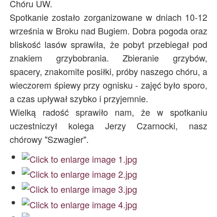
Chóru UW.
Spotkanie zostało zorganizowane w dniach 10-12
września w Broku nad Bugiem. Dobra pogoda oraz
bliskość lasów sprawiła, że pobyt przebiegał pod
znakiem grzybobrania. Zbieranie grzybów,
spacery, znakomite posiłki, próby naszego chóru, a
wieczorem śpiewy przy ognisku - zajęć było sporo,
a czas upływał szybko i przyjemnie.
Wielką radość sprawiło nam, że w spotkaniu
uczestniczył kolega Jerzy Czarnocki, nasz
chórowy "Szwagier".