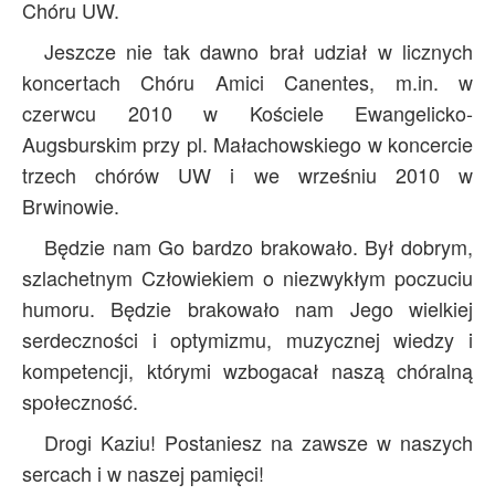
Chóru UW.
Jeszcze nie tak dawno brał udział w licznych
koncertach Chóru Amici Canentes, m.in. w
czerwcu 2010 w Kościele Ewangelicko-
Augsburskim przy pl. Małachowskiego w koncercie
trzech chórów UW i we wrześniu 2010 w
Brwinowie.
Będzie nam Go bardzo brakowało. Był dobrym,
szlachetnym Człowiekiem o niezwykłym poczuciu
humoru. Będzie brakowało nam Jego wielkiej
serdeczności i optymizmu, muzycznej wiedzy i
kompetencji, którymi wzbogacał naszą chóralną
społeczność.
Drogi Kaziu! Postaniesz na zawsze w naszych
sercach i w naszej pamięci!