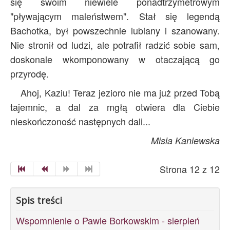
się swoim niewiele ponadtrzymetrowym
"pływającym maleństwem". Stał się legendą
Bachotka, był powszechnie lubiany i szanowany.
Nie stronił od ludzi, ale potrafił radzić sobie sam,
doskonale wkomponowany w otaczającą go
przyrodę.
Ahoj, Kaziu! Teraz jezioro nie ma już przed Tobą
tajemnic, a dal za mgłą otwiera dla Ciebie
nieskończoność następnych dali...
Misia Kaniewska
Strona 12 z 12
Spis treści
Wspomnienie o Pawle Borkowskim - sierpień