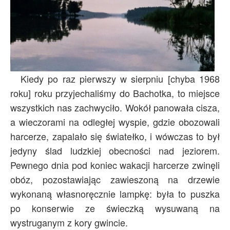
Kiedy po raz pierwszy w sierpniu [chyba 1968
roku] roku przyjechaliśmy do Bachotka, to miejsce
wszystkich nas zachwyciło. Wokół panowała cisza,
a wieczorami na odległej wyspie, gdzie obozowali
harcerze, zapalało się światełko, i wówczas to był
jedyny ślad ludzkiej obecności nad jeziorem.
Pewnego dnia pod koniec wakacji harcerze zwinęli
obóz, pozostawiając zawieszoną na drzewie
wykonaną własnoręcznie lampkę: była to puszka
po konserwie ze świeczką wysuwaną na
wystruganym z kory gwincie.