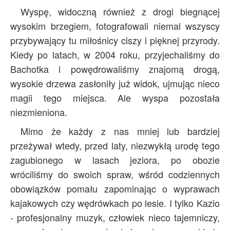
Wyspę, widoczną również z drogi biegnącej
wysokim brzegiem, fotografowali niemal wszyscy
przybywający tu miłośnicy ciszy i pięknej przyrody.
Kiedy po latach, w 2004 roku, przyjechaliśmy do
Bachotka i powędrowaliśmy znajomą drogą,
wysokie drzewa zasłoniły już widok, ujmując nieco
magii tego miejsca. Ale wyspa pozostała
niezmieniona.
Mimo że każdy z nas mniej lub bardziej
przeżywał wtedy, przed laty, niezwykłą urodę tego
zagubionego w lasach jeziora, po obozie
wróciliśmy do swoich spraw, wśród codziennych
obowiązków pomału zapominając o wyprawach
kajakowych czy wędrówkach po lesie. I tylko Kazio
- profesjonalny muzyk, człowiek nieco tajemniczy,