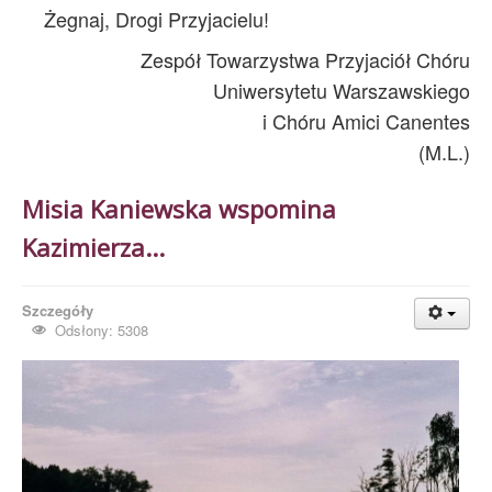
Żegnaj, Drogi Przyjacielu!
Zespół Towarzystwa Przyjaciół Chóru
Uniwersytetu Warszawskiego
i Chóru Amici Canentes
(M.L.)
Misia Kaniewska wspomina
Kazimierza...
Szczegóły
Odsłony: 5308